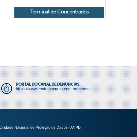
Terminal de Concentrados
PORTAL DO CANAL DE DENÚNCIAS
https://www.contatoseguro.com.br/metasa
utoridade Nacional de Proteção de Dados - ANPD.