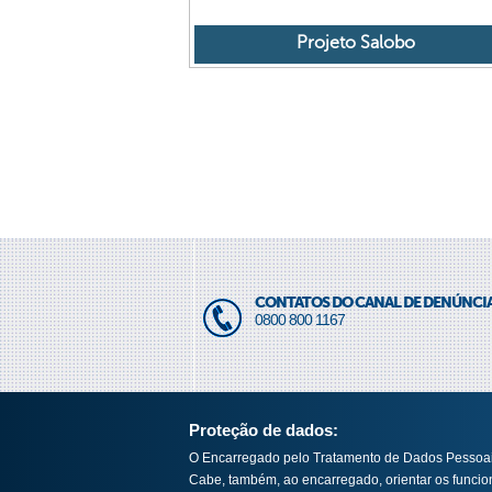
Projeto Salobo
CONTATOS DO CANAL DE DENÚNCI
0800 800 1167
Proteção de dados:
O Encarregado pelo Tratamento de Dados Pessoais
Cabe, também, ao encarregado, orientar os funcio