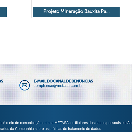
Projeto Mineração Bauxita Pa...
AS
E-MAIL DO CANAL DE DENÚNCIAS
compliance@metasa.com.br
 é o elo de comunicação entre a METASA, os titulares dos dados pessoais e a A
nários da Companhia sobre as práticas de tratamento de dados.