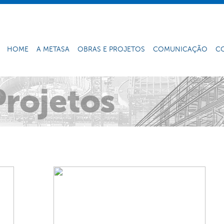
HOME
A METASA
OBRAS E PROJETOS
COMUNICAÇÃO
C
Projetos
TRABALHE CONOSCO