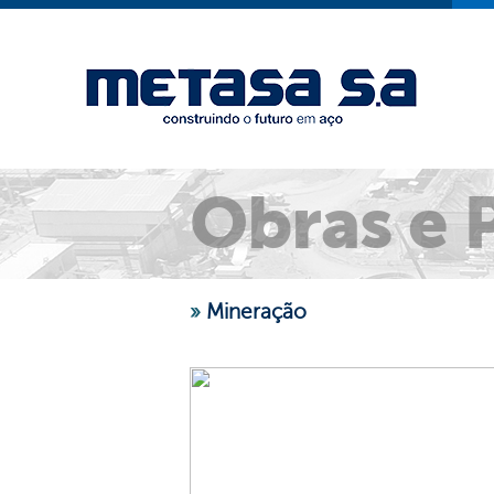
Obras e 
»
Mineração