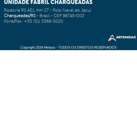
UNIDADE FABRIL CHARQUEADAS
Rodovia RS 401, Km 27 - Polo Naval do Jacuí
Charqueadas/RS
- Brasil - CEP 96745-000
Fone/Fax: +55 (51) 3369-3020
Copyright 2026 Metasa - TODOS OS DIREITOS RESERVADOS