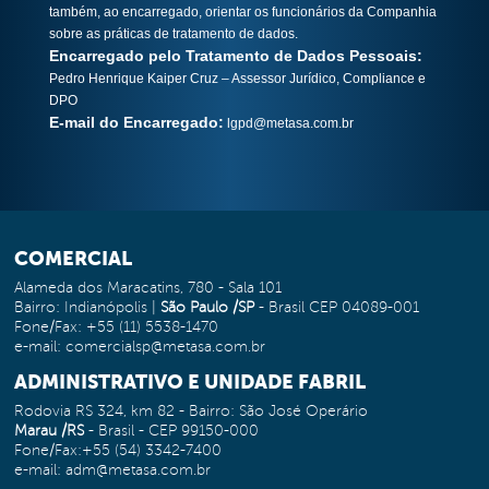
também, ao encarregado, orientar os funcionários da Companhia
sobre as práticas de tratamento de dados.
Encarregado pelo Tratamento de Dados Pessoais:
Pedro Henrique Kaiper Cruz – Assessor Jurídico, Compliance e
DPO
E-mail do Encarregado:
lgpd@metasa.com.br
COMERCIAL
Alameda dos Maracatins, 780 - Sala 101
Bairro: Indianópolis |
São Paulo /SP
- Brasil CEP 04089-001
Fone/Fax: +55 (11) 5538-1470
e-mail: comercialsp@metasa.com.br
ADMINISTRATIVO E UNIDADE FABRIL
Rodovia RS 324, km 82 - Bairro: São José Operário
Marau /RS
- Brasil - CEP 99150-000
Fone/Fax:+55 (54) 3342-7400
e-mail: adm@metasa.com.br